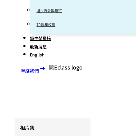
週六課外興趣班
70週年校慶
學生榮譽榜
最新消息
English
聯絡我們
相片集