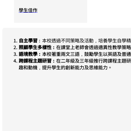
學生佳作
自主學習
︰本校透過不同策略及活動，培養學生自學
照顧學生多樣性
︰
在課堂上老師會透過適異性教學策
語境教學
︰
本校著重兩文三語，鼓勵學生以英語及普通話交
跨課程主題研習
︰
在二年級及三年級推行跨課程主題
趣和動機，提升學生的創新能力及思維能力。