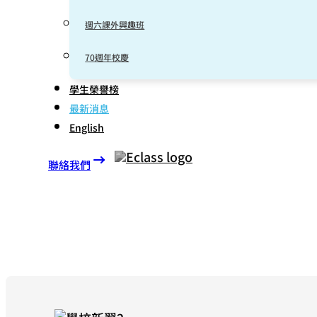
週六課外興趣班
70週年校慶
學生榮譽榜
最新消息
English
聯絡我們