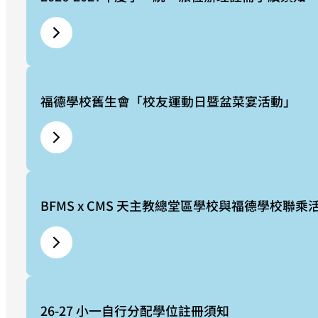
福德學校舊生會「校友運動日暨盆菜宴活動」
BFMS x CMS 天主教總堂區學校與福德學校聯乘
26-27 小一自行分配學位註冊須知