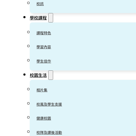
校訊
學校課程
課程特色
學習內容
學生佳作
校園生活
相片集
校風及學生支援
健康校園
校隊及課後活動