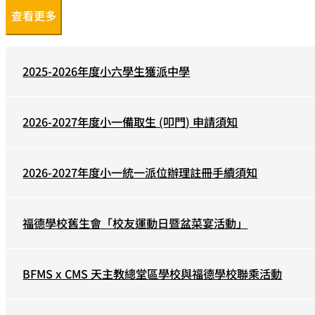
查看更多
2025-2026年度小六學生獲派中學
2026-2027年度小一備取生 (叩門) 申請須知
2026-2027年度小一統一派位辦理註冊手續須知
福德學校舊生會「校友運動日暨盆菜宴活動」
BFMS x CMS 天主教總堂區學校與福德學校聯乘活動