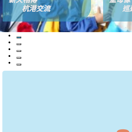
杭港交流
巡遊