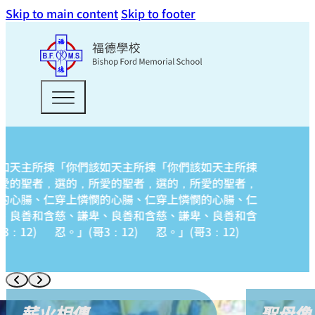
Skip to main content
Skip to footer
如天主所揀
「你們該如天主所揀
「你們該如天主所揀
愛的聖者，
選的，所愛的聖者，
選的，所愛的聖者，
的心腸、仁
穿上憐憫的心腸、仁
穿上憐憫的心腸、仁
、良善和含
慈、謙卑、良善和含
慈、謙卑、良善和含
：12)
忍。」(哥3：12)
忍。」(哥3：12)
薪火相傳
聖母像