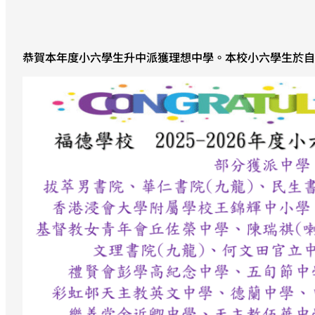
恭賀本年度小六學生升中派獲理想中學。本校小六學生於自