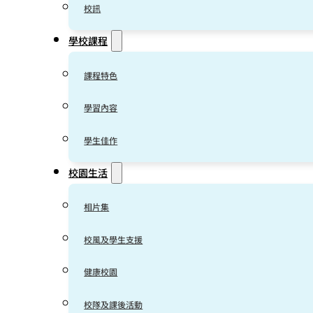
校訊
學校課程
課程特色
學習內容
學生佳作
校園生活
相片集
校風及學生支援
健康校園
校隊及課後活動