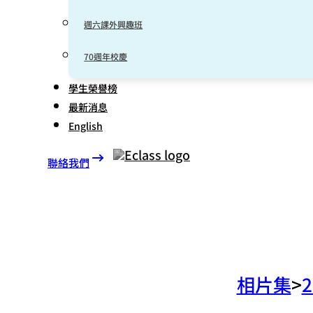
週六課外興趣班
70週年校慶
學生榮譽榜
最新消息
English
聯絡我們
相片集
2