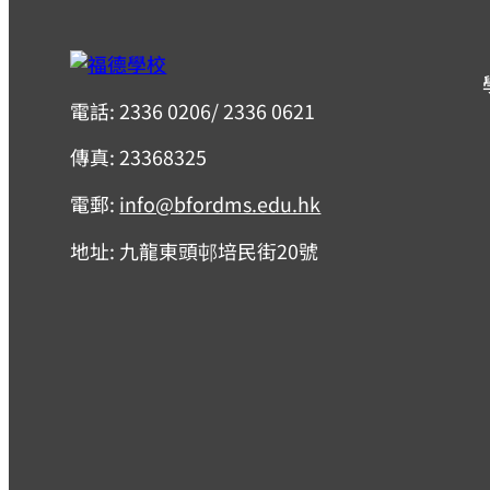
電話: 2336 0206/ 2336 0621
傳真: 23368325
電郵:
info@bfordms.edu.hk
地址: 九龍東頭邨培民街20號